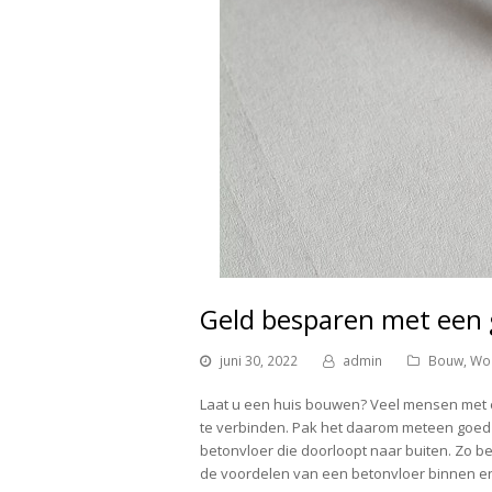
Geld besparen met een
juni 30, 2022
admin
Bouw
,
Wo
Laat u een huis bouwen? Veel mensen met
te verbinden. Pak het daarom meteen goed 
betonvloer die doorloopt naar buiten. Zo bes
de voordelen van een betonvloer binnen en