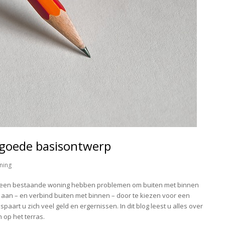
 goede basisontwerp
ning
 een bestaande woning hebben problemen om buiten met binnen
aan – en verbind buiten met binnen – door te kiezen voor een
paart u zich veel geld en ergernissen. In dit blog leest u alles over
 op het terras.