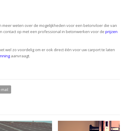
 en meer weten over de mogelijkheden voor een betonvloer die van
an contact op met een professional in betonwerken voor de
prijzen
het wel zo voordelig om er ook direct één voor uw carport te laten
unning
aanvraagt.
E-mail