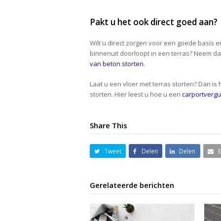
Pakt u het ook direct goed aan?
Wilt u direct zorgen voor een goede basis
binnenuit doorloopt in een terras? Neem d
van beton storten
.
Laat u een vloer met terras storten? Dan is 
storten. Hier leest u hoe u een
carportverg
Share This
Tweet
Delen
Delen
Gerelateerde berichten