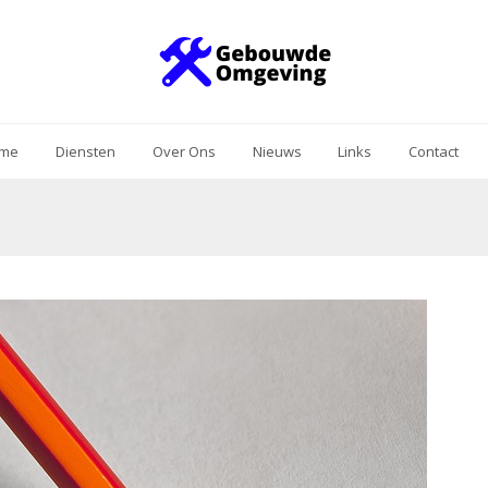
me
Diensten
Over Ons
Nieuws
Links
Contact