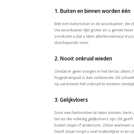
1. Buiten en binnen worden één
Met een betonvloer in de woonkamer, die doo
Uw woonkamer lijkt groter en u geniet meer 
voorkomt u dat u later allerlei interieur tru
doorlopende vloer.
2. Nooit onkruid wieden
Omdat er geen voegen in het terras zitten, 
hogedrukspuit is dan voldoende. Dit scheelt
op uw knieën het onkruid te moeten verwij
3. Gelijkvloers
Door een betonvloer te laten storten, bent
terras die volledig gelijkvloers zijn. Dit ge
buiten stapt of andersom. Zeker wanneer u
heeft staan loopt u veel makkelijker in en ui