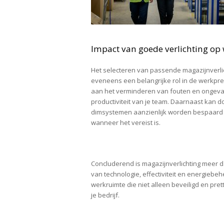
Impact van goede verlichting op 
Het selecteren van passende magazijnverlich
eveneens een belangrijke rol in de werkpres
aan het verminderen van fouten en ongeval
productiviteit van je team. Daarnaast kan 
dimsystemen aanzienlijk worden bespaard op
wanneer het vereist is.
Concluderend is magazijnverlichting meer d
van technologie, effectiviteit en energiebe
werkruimte die niet alleen beveiligd en pre
je bedrijf.