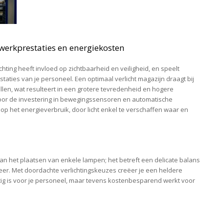
werkprestaties en energiekosten
ting heeft invloed op zichtbaarheid en veiligheid, en speelt
taties van je personeel. Een optimaal verlicht magazijn draagt bij
len, wat resulteert in een grotere tevredenheid en hogere
door de investering in bewegingssensoren en automatische
 het energieverbruik, door licht enkel te verschaffen waar en
an het plaatsen van enkele lampen; het betreft een delicate balans
heer. Met doordachte verlichtingskeuzes creëer je een heldere
ttig is voor je personeel, maar tevens kostenbesparend werkt voor