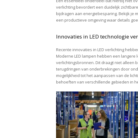
Een essentieel onderdeel dat hierbij niet 
verlichting bevordert een duidelijk zichtba
bijdragen aan energiebesparing. Bekijk je m
een productieve omgeving waar details goe
Innovaties in LED technologie 
Recente innovaties in LED verlichting heb
Moderne LED lampen hebben een langere le
verlichtingsbronnen. Dit draagt niet alleen
terugdringen van onderbrekingen door ond
mogelijkheid tot het aanpassen van de licht
behoeften van verschillende gebieden in he