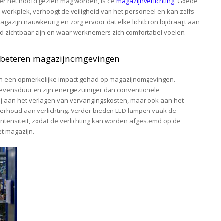
over het hoofd gezien mag worden, is de
magazijnverlichting
. Goede
re werkplek, verhoogt de veiligheid van het personeel en kan zelfs
agazijn nauwkeurig en zorg ervoor dat elke lichtbron bijdraagt aan
d zichtbaar zijn en waar werknemers zich comfortabel voelen.
verbeteren magazijnomgevingen
ben een opmerkelijke impact gehad op magazijnomgevingen.
vensduur en zijn energiezuiniger dan conventionele
 bij aan het verlagen van vervangingskosten, maar ook aan het
erhoud aan verlichting. Verder bieden LED lampen vaak de
intensiteit, zodat de verlichting kan worden afgestemd op de
t magazijn.