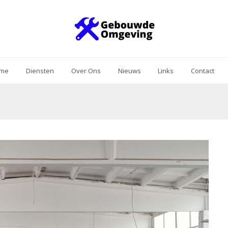
me
Diensten
Over Ons
Nieuws
Links
Contact