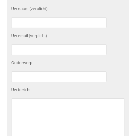
Uw naam (verplicht)
Uw email (verplicht)
Onderwerp
Uw bericht