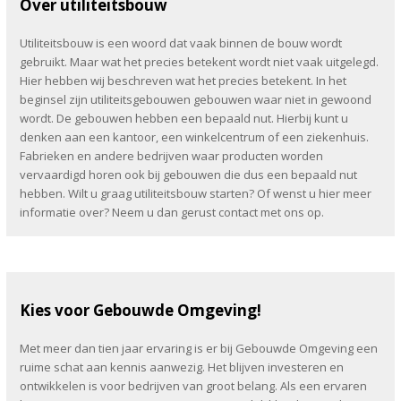
Over utiliteitsbouw
Utiliteitsbouw is een woord dat vaak binnen de bouw wordt
gebruikt. Maar wat het precies betekent wordt niet vaak uitgelegd.
Hier hebben wij beschreven wat het precies betekent. In het
beginsel zijn utiliteitsgebouwen gebouwen waar niet in gewoond
wordt. De gebouwen hebben een bepaald nut. Hierbij kunt u
denken aan een kantoor, een winkelcentrum of een ziekenhuis.
Fabrieken en andere bedrijven waar producten worden
vervaardigd horen ook bij gebouwen die dus een bepaald nut
hebben. Wilt u graag utiliteitsbouw starten? Of wenst u hier meer
informatie over? Neem u dan gerust contact met ons op.
Kies voor Gebouwde Omgeving!
Met meer dan tien jaar ervaring is er bij Gebouwde Omgeving een
ruime schat aan kennis aanwezig. Het blijven investeren en
ontwikkelen is voor bedrijven van groot belang. Als een ervaren