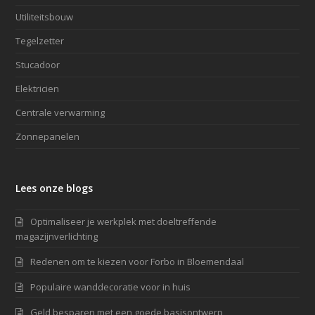
Utiliteitsbouw
Tegelzetter
Stucadoor
Elektricien
Centrale verwarming
Zonnepanelen
Lees onze blogs
Optimaliseer je werkplek met doeltreffende
magazijnverlichting
Redenen om te kiezen voor Forbo in Bloemendaal
Populaire wanddecoratie voor in huis
Geld besparen met een goede basisontwerp