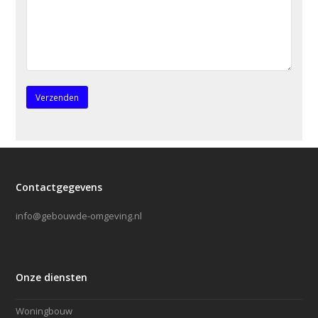
Contactgegevens
info@gebouwde-omgeving.nl
Onze diensten
Woningbouw