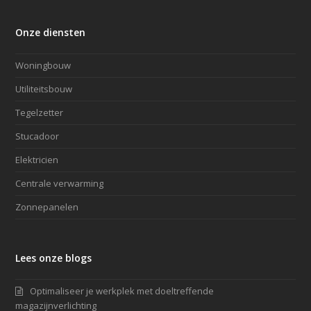
Onze diensten
Woningbouw
Utiliteitsbouw
Tegelzetter
Stucadoor
Elektricien
Centrale verwarming
Zonnepanelen
Lees onze blogs
Optimaliseer je werkplek met doeltreffende
magazijnverlichting