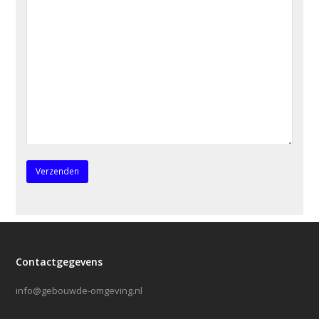
Contactgegevens
info@gebouwde-omgeving.nl