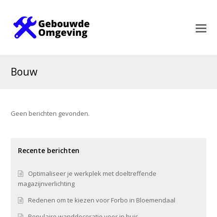
Bouw
Geen berichten gevonden.
Recente berichten
Optimaliseer je werkplek met doeltreffende
magazijnverlichting
Redenen om te kiezen voor Forbo in Bloemendaal
Populaire wanddecoratie voor in huis